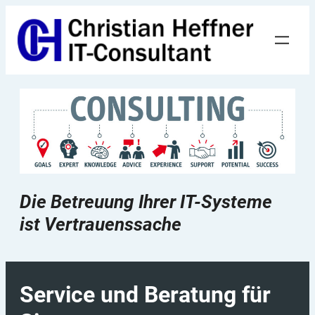
Zum
Inhalt
springen
Die Betreuung Ihrer IT-Systeme
ist Vertrauenssache
Service und Beratung für